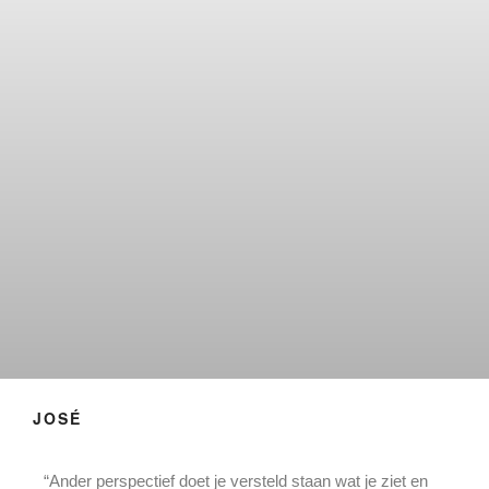
JOSÉ
“Ander perspectief doet je versteld staan wat je ziet en